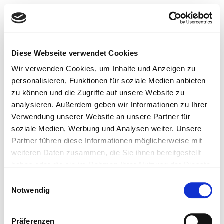
Diese Webseite verwendet Cookies
Wir verwenden Cookies, um Inhalte und Anzeigen zu
personalisieren, Funktionen für soziale Medien anbieten
zu können und die Zugriffe auf unsere Website zu
analysieren. Außerdem geben wir Informationen zu Ihrer
Verwendung unserer Website an unsere Partner für
soziale Medien, Werbung und Analysen weiter. Unsere
Partner führen diese Informationen möglicherweise mit
weiteren Daten zusammen, die Sie ihnen bereitgestellt
haben oder die sie im Rahmen Ihrer Nutzung der Dienste
gesammelt haben.
Einwilligungsauswahl
Notwendig
Präferenzen