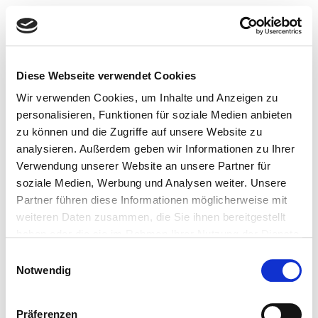
Diese Webseite verwendet Cookies
Wir verwenden Cookies, um Inhalte und Anzeigen zu
personalisieren, Funktionen für soziale Medien anbieten
zu können und die Zugriffe auf unsere Website zu
analysieren. Außerdem geben wir Informationen zu Ihrer
Verwendung unserer Website an unsere Partner für
soziale Medien, Werbung und Analysen weiter. Unsere
Partner führen diese Informationen möglicherweise mit
weiteren Daten zusammen, die Sie ihnen bereitgestellt
haben oder die sie im Rahmen Ihrer Nutzung der Dienste
gesammelt haben.
Einwilligungsauswahl
Notwendig
Präferenzen