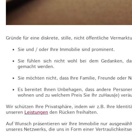
Gründe für eine diskrete, stille, nicht öffentliche Vermarkt
Sie und / oder Ihre Immobilie sind prominent.
Sie fühlen sich nicht wohl bei dem Gedanken, dass
gemacht werden.
Sie möchten nicht, dass Ihre Familie, Freunde oder N
Es bereitet Ihnen Unbehagen, dass andere Personen,
wohnen und zu welchem Preis Sie Ihr zuHaus(e) ver
Wir schützen Ihre Privatsphäre, indem wir z.B. Ihre Identi
unseren
Leistungen
den Rücken freihalten.
Auf Wunsch präsentieren wir Ihre Immobilie nur ausgewäh
unseres Netzwerks, die uns in Form einer Vertraulichkeitser