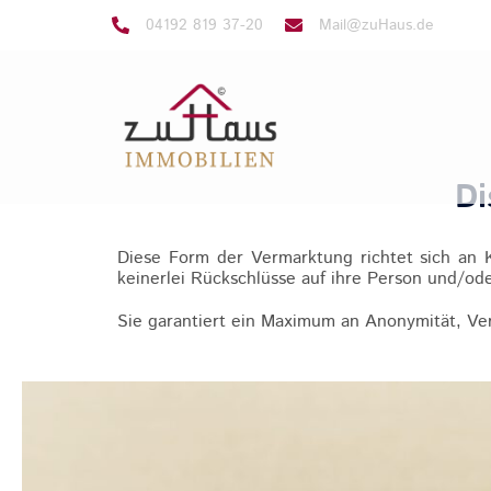
04192 819 37-20
Mail@zuHaus.de
Di
Diese Form der Vermarktung richtet sich an 
keinerlei Rückschlüsse auf ihre Person und/ode
Sie garantiert ein Maximum an Anonymität, Ver