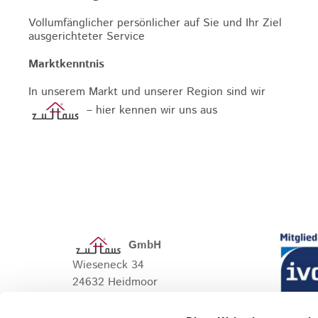
Vollumfänglicher persönlicher auf Sie und Ihr Ziel
ausgerichteter Service
Marktkenntnis
In unserem Markt und unserer Region sind wir
– hier kennen wir uns aus
GmbH
Wieseneck 34
24632 Heidmoor
Tel.:
04192 819 37-20