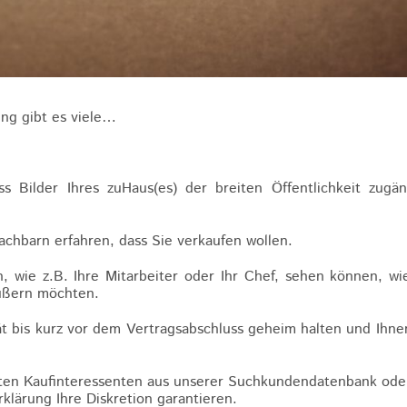
ung gibt es viele…
 Bilder Ihres zuHaus(es) der breiten Öffentlichkeit zugän
achbarn erfahren, dass Sie verkaufen wollen.
 wie z.B. Ihre Mitarbeiter oder Ihr Chef, sehen können, wi
äußern möchten.
tät bis kurz vor dem Vertragsabschluss geheim halten und Ihne
lten Kaufinteressenten aus unserer Suchkundendatenbank ode
klärung Ihre Diskretion garantieren.