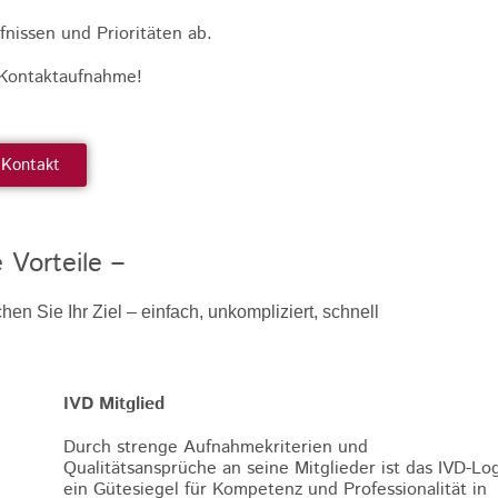
nissen und Prioritäten ab.
e Kontaktaufnahme!
Kontakt
e Vorteile –
chen Sie Ihr Ziel – einfach, unkompliziert, schnell
IVD Mitglied
Durch strenge Aufnahmekriterien und
Qualitätsansprüche an seine Mitglieder ist das IVD-Lo
ein Gütesiegel für Kompetenz und Professionalität in