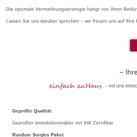
Die optimale Vermarktungsstrategie hängt von Ihren Bedürf
Lassen Sie uns darüber sprechen – wir freuen uns auf Ihr
– Ihr
– m
it uns errei
Geprüfte Qualität
Geprüfter Immobilienmakler mit IHK Zertifikat
Rundum Sorglos Paket