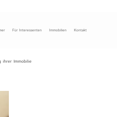
mer
Für Interessenten
Immobilien
Kontakt
 ihrer Immobilie