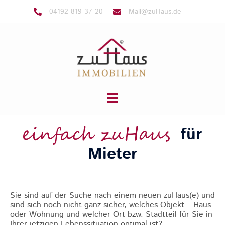
04192 819 37-20
Mail@zuHaus.de
für
Mieter
Sie sind auf der Suche nach einem neuen zuHaus(e) und
sind sich noch nicht ganz sicher, welches Objekt – Haus
oder Wohnung und welcher Ort bzw. Stadtteil für Sie in
Ihrer jetzigen Lebenssituation optimal ist?